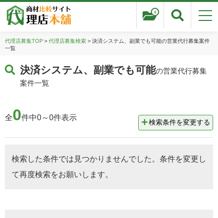
0
代理店募集TOP
>
代理店募集検索
> 決済システム、副業でも可能の営業代行募集案件
一覧
決済システム、副業でも可能
の営業代行募集
案件一覧
0
全
件中0～0件表示
検索条件を変更する
検索した条件では見つかりませんでした。条件を変更し
て再度検索をお願いします。