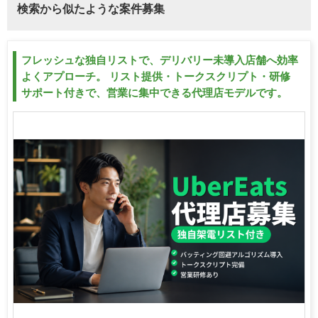
検索から似たような案件募集
フレッシュな独自リストで、デリバリー未導入店舗へ効率
よくアプローチ。 リスト提供・トークスクリプト・研修
サポート付きで、営業に集中できる代理店モデルです。