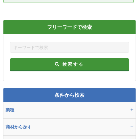
フリーワードで検索
検索する
条件から検索
+
業種
−
商材から探す