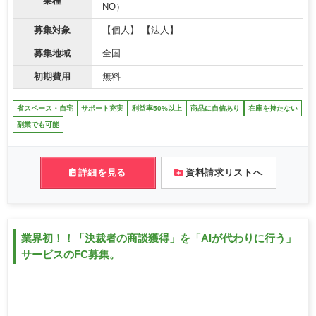
業種
NO）
募集対象
【個人】 【法人】
募集地域
全国
初期費用
無料
省スペース・自宅
サポート充実
利益率50%以上
商品に自信あり
在庫を持たない
副業でも可能
詳細を見る
資料請求リストへ
業界初！！「決裁者の商談獲得」を「AIが代わりに行う」
サービスのFC募集。