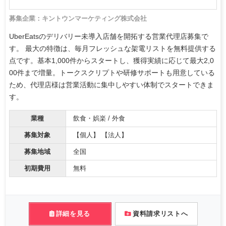
募集企業：キントウンマーケティング株式会社
UberEatsのデリバリー未導入店舗を開拓する営業代理店募集で
す。 最大の特徴は、毎月フレッシュな架電リストを無料提供する
点です。基本1,000件からスタートし、獲得実績に応じて最大2,0
00件まで増量。トークスクリプトや研修サポートも用意している
ため、代理店様は営業活動に集中しやすい体制でスタートできま
す。
業種
飲食・娯楽 / 外食
募集対象
【個人】 【法人】
募集地域
全国
初期費用
無料
詳細を見る
資料請求リストへ