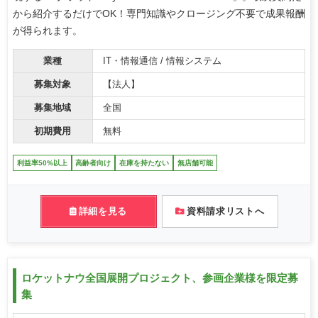
から紹介するだけでOK！専門知識やクロージング不要で成果報酬
が得られます。
業種
IT・情報通信 / 情報システム
募集対象
【法人】
募集地域
全国
初期費用
無料
利益率50%以上
高齢者向け
在庫を持たない
無店舗可能
詳細を見る
資料請求リストへ
ロケットナウ全国展開プロジェクト、参画企業様を限定募
集