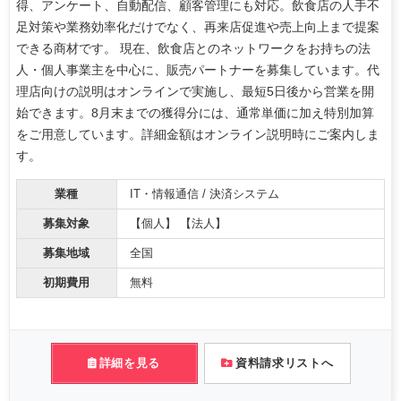
得、アンケート、自動配信、顧客管理にも対応。飲食店の人手不
足対策や業務効率化だけでなく、再来店促進や売上向上まで提案
できる商材です。 現在、飲食店とのネットワークをお持ちの法
人・個人事業主を中心に、販売パートナーを募集しています。代
理店向けの説明はオンラインで実施し、最短5日後から営業を開
始できます。8月末までの獲得分には、通常単価に加え特別加算
をご用意しています。詳細金額はオンライン説明時にご案内しま
す。
業種
IT・情報通信 / 決済システム
募集対象
【個人】 【法人】
募集地域
全国
初期費用
無料
詳細を見る
資料請求リストへ