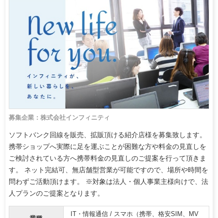
募集企業：株式会社インフィニティ
ソフトバンク回線を販売、拡販頂ける紹介店様を募集致します。
携帯ショップへ実際に足を運ぶことが困難な方や料金の見直しを
ご検討されている方へ携帯料金の見直しのご提案を行って頂きま
す。 ネット完結可、無店舗型営業が可能ですので、場所や時間を
問わずご活動頂けます。 ※対象は法人・個人事業主様向けで、法
人プランのご提案となります。
IT・情報通信 / スマホ（携帯、格安SIM、MV