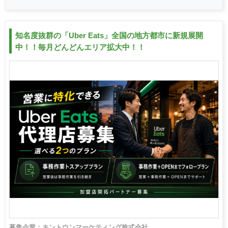
知名度抜群の「Uber Eats」全国の地方都市に新規展開
中！！毎月どんどんエリア拡大中！！
募集企業：キントウンマーケティング株式会社