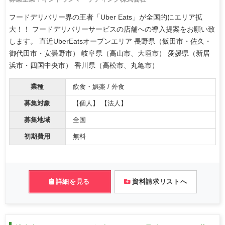
フードデリバリー界の王者「Uber Eats」が全国的にエリア拡
大！！ フードデリバリーサービスの店舗への導入提案をお願い致
します。 直近UberEatsオープンエリア 長野県（飯田市・佐久・
御代田市・安曇野市） 岐阜県（高山市、大垣市） 愛媛県（新居
浜市・四国中央市） 香川県（高松市、丸亀市）
業種
飲食・娯楽 / 外食
募集対象
【個人】 【法人】
募集地域
全国
初期費用
無料
詳細を見る
資料請求リストへ