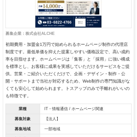
募集企業：株式会社ALCHE
初期費用・加盟金1万円で始められるホームページ制作の代理店
制度です。最低単価を抑えた提案しやすい価格設定で、高い成約
率を目指せます。ホームページは「集客」と「採用」に強い構成
を標準とし、お客様に成果を実感していただけるサービスをご提
供。営業・ご紹介いただくだけで、企画・デザイン・制作・公
開・サポートまで当社が対応するため、Web制作の専門知識がな
くても安心して始められます。トスアップのみで手離れがいいの
も特徴です。
業種
IT・情報通信 / ホームページ関連
募集対象
【法人】
募集地域
一部地域