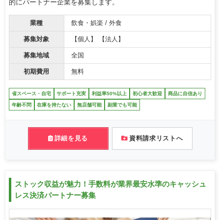
的にパートナー企業を募集します。
業種
飲食・娯楽 / 外食
募集対象
【個人】 【法人】
募集地域
全国
初期費用
無料
省スペース・自宅
サポート充実
利益率50%以上
初心者大歓迎
商品に自信あり
年齢不問
在庫を持たない
無店舗可能
副業でも可能
詳細を見る
資料請求リストへ
ストック収益が魅力！手数料が業界最安水準のキャッシュ
レス決済パートナー募集