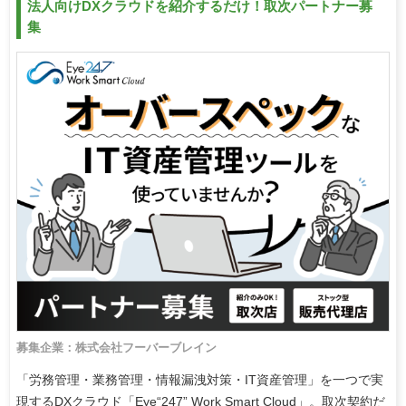
法人向けDXクラウドを紹介するだけ！取次パートナー募
集
募集企業：株式会社フーバーブレイン
「労務管理・業務管理・情報漏洩対策・IT資産管理」を一つで実
現するDXクラウド「Eye“247” Work Smart Cloud」。取次契約だ