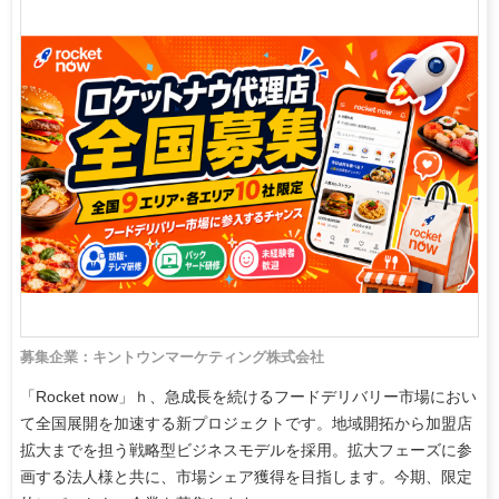
募集企業：キントウンマーケティング株式会社
「Rocket now」ｈ、急成長を続けるフードデリバリー市場におい
て全国展開を加速する新プロジェクトです。地域開拓から加盟店
拡大までを担う戦略型ビジネスモデルを採用。拡大フェーズに参
画する法人様と共に、市場シェア獲得を目指します。今期、限定