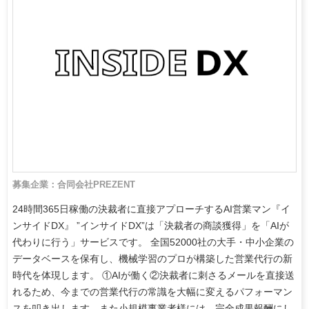
募集企業：合同会社PREZENT
24時間365日稼働の決裁者に直接アプローチするAI営業マン『イ
ンサイドDX』 ”インサイドDX”は「決裁者の商談獲得」を「AIが
代わりに行う」サービスです。 全国52000社の大手・中小企業の
データベースを保有し、機械学習のプロが構築した営業代行の新
時代を体現します。 ①AIが働く②決裁者に刺さるメールを直接送
れるため、今までの営業代行の常識を大幅に変えるパフォーマン
スを叩き出します。また小規模事業者様には、完全成果報酬にし