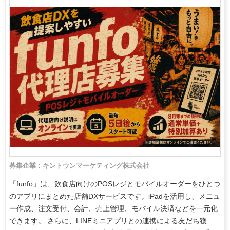
募集企業：キントウンマーケティング株式会社
「funfo」は、飲食店向けのPOSレジとモバイルオーダーをひとつ
のアプリにまとめた店舗DXサービスです。iPadを活用し、メニュ
ー作成、注文受付、会計、売上管理、モバイル決済などを一元化
できます。 さらに、LINEミニアプリとの連携による友だち獲