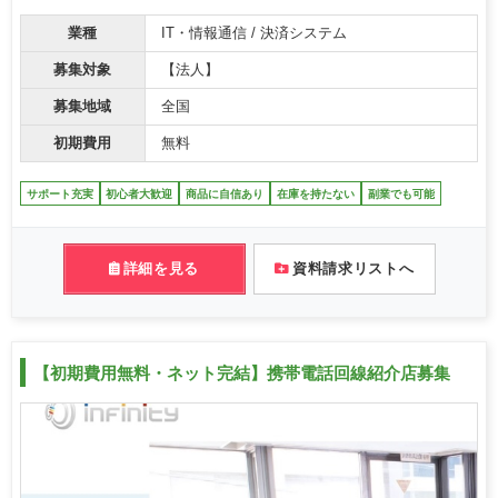
業種
IT・情報通信 / 決済システム
募集対象
【法人】
募集地域
全国
初期費用
無料
サポート充実
初心者大歓迎
商品に自信あり
在庫を持たない
副業でも可能
詳細を見る
資料請求リストへ
【初期費用無料・ネット完結】携帯電話回線紹介店募集