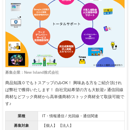
募集企業：New Island株式会社
商品知識０でもトスアップのみOK！ 興味ある方をご紹介頂けれ
ば弊社で獲得いたします！ 自社完結希望の方も大歓迎♪ 通信回線
商材などフック商材から高単価商材/ストック商材全て取扱可能で
す♪
業種
IT・情報通信 / 光回線・通信関連
募集対象
【個人】 【法人】