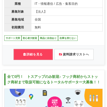
業種
IT・情報通信 / 広告・集客目的
募集対象
【法人】
募集地域
全国
初期費用
無料
サポート充実
初心者大歓迎
商品に自信あり
在庫を持たない
詳細を見る
資料請求リストへ
全て0円！ トスアップのみ歓迎♪ フック商材からストッ
ク商材まで取扱可能になるトータルサポーター大募集！！