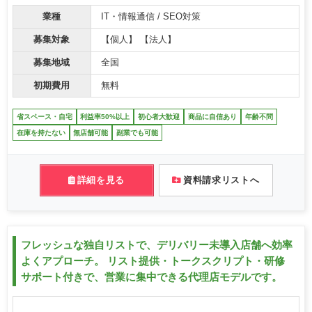
業種
IT・情報通信 / SEO対策
募集対象
【個人】 【法人】
募集地域
全国
初期費用
無料
省スペース・自宅
利益率50%以上
初心者大歓迎
商品に自信あり
年齢不問
在庫を持たない
無店舗可能
副業でも可能
詳細を見る
資料請求リストへ
フレッシュな独自リストで、デリバリー未導入店舗へ効率
よくアプローチ。 リスト提供・トークスクリプト・研修
サポート付きで、営業に集中できる代理店モデルです。