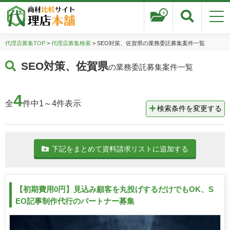
0
代理店募集TOP
>
代理店募集検索
> SEO対策、佐賀県の業務委託募集案件一覧
SEO対策、佐賀県
の業務委託募集案件一覧
4
全
件中1～4件表示
検索条件を変更する
下記をまとめて資料請求リストに追加する
【初期費用0円】見込み顧客を丸投げするだけでもOK、S
EO記事制作代行のパートナー募集