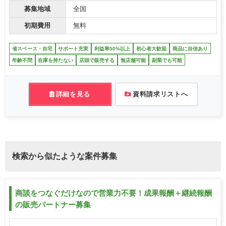
募集地域
全国
初期費用
無料
省スペース・自宅
サポート充実
利益率50%以上
初心者大歓迎
商品に自信あり
年齢不問
在庫を持たない
店頭で販売する
無店舗可能
副業でも可能
詳細を見る
資料請求リストへ
検索から似たような案件募集
商談をつなぐだけなので営業力不要！成果報酬＋継続報酬
の販売パートナー募集