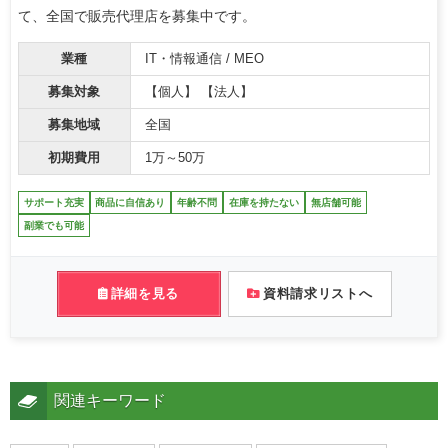
て、全国で販売代理店を募集中です。
業種
IT・情報通信 / MEO
募集対象
【個人】 【法人】
募集地域
全国
初期費用
1万～50万
サポート充実
商品に自信あり
年齢不問
在庫を持たない
無店舗可能
副業でも可能
詳細を見る
資料請求リストへ
関連キーワード