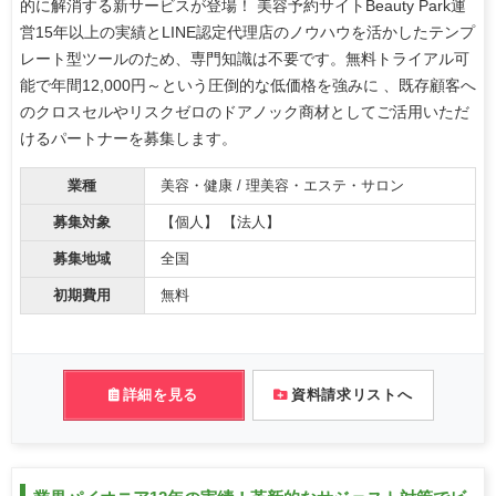
的に解消する新サービスが登場！ 美容予約サイトBeauty Park運
営15年以上の実績とLINE認定代理店のノウハウを活かしたテンプ
レート型ツールのため、専門知識は不要です。無料トライアル可
能で年間12,000円～という圧倒的な低価格を強みに 、既存顧客へ
のクロスセルやリスクゼロのドアノック商材としてご活用いただ
けるパートナーを募集します。
業種
美容・健康 / 理美容・エステ・サロン
募集対象
【個人】 【法人】
募集地域
全国
初期費用
無料
詳細を見る
資料請求リストへ