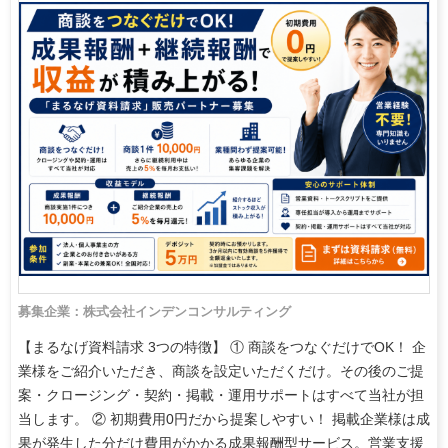
募集企業：株式会社インデンコンサルティング
【まるなげ資料請求 3つの特徴】 ① 商談をつなぐだけでOK！ 企
業様をご紹介いただき、商談を設定いただくだけ。その後のご提
案・クロージング・契約・掲載・運用サポートはすべて当社が担
当します。 ② 初期費用0円だから提案しやすい！ 掲載企業様は成
果が発生した分だけ費用がかかる成果報酬型サービス。営業支援