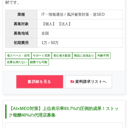
材です。
業種
IT・情報通信 / 風評被害対策・逆SEO
募集対象
【個人】 【法人】
募集地域
全国
初期費用
1万～50万
省スペース・自宅
サポート充実
初心者大歓迎
商品に自信あり
年齢不問
在庫を持たない
副業でも可能
詳細を見る
資料請求リストへ
【AI×MEO対策】上位表示率93.7%の圧倒的成果！ストッ
ク報酬40%の代理店募集