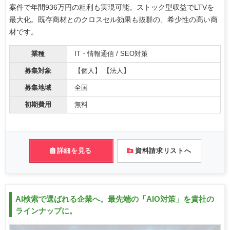
案件で年間936万円の粗利も実現可能。ストック型収益でLTVを
最大化。既存商材とのクロスセル効果も抜群の、希少性の高い商
材です。
業種
IT・情報通信 / SEO対策
募集対象
【個人】 【法人】
募集地域
全国
初期費用
無料
詳細を見る
資料請求リストへ
AI検索で選ばれる企業へ。最先端の「AIO対策」を貴社の
ラインナップに。