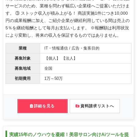
サービスのため、業種を問わず幅広い企業様へご提案いただけま
す。 ③ ストック収入が積み上がる！ 商談実施1件につき10,000
円の成果報酬に加え、ご紹介企業が継続利用している間は売上の
5％を継続報酬として毎月お支払いします。 ※報酬額は利用状況
により変動し、将来の収入を保証するものではありません。
業種
IT・情報通信 / 広告・集客目的
募集対象
【個人】 【法人】
募集地域
全国
初期費用
1万～50万
詳細を見る
資料請求リストへ
実績15年のノウハウを凝縮！美容サロン向けAiツールを提