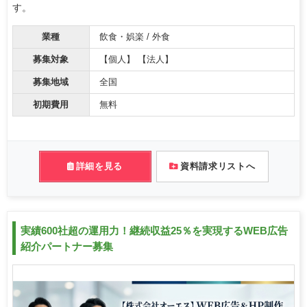
す。
業種
飲食・娯楽 / 外食
募集対象
【個人】 【法人】
募集地域
全国
初期費用
無料
詳細を見る
資料請求リストへ
実績600社超の運用力！継続収益25％を実現するWEB広告
紹介パートナー募集