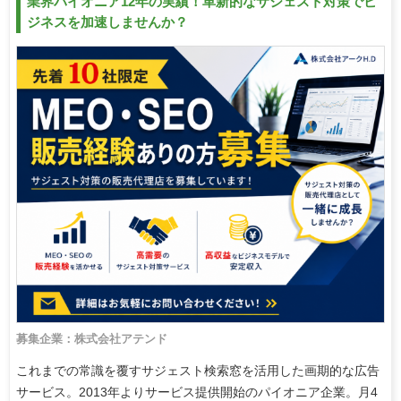
業界パイオニア12年の実績！革新的なサジェスト対策でビ
ジネスを加速しませんか？
募集企業：株式会社アテンド
これまでの常識を覆すサジェスト検索窓を活用した画期的な広告
サービス。2013年よりサービス提供開始のパイオニア企業。月4