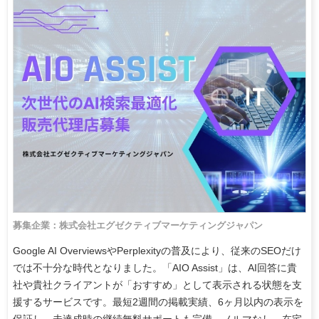
募集企業：株式会社エグゼクティブマーケティングジャパン
Google AI OverviewsやPerplexityの普及により、従来のSEOだけ
では不十分な時代となりました。「AIO Assist」は、AI回答に貴
社や貴社クライアントが「おすすめ」として表示される状態を支
援するサービスです。最短2週間の掲載実績、6ヶ月以内の表示を
保証し、未達成時の継続無料サポートも完備。ノルマなし、在宅