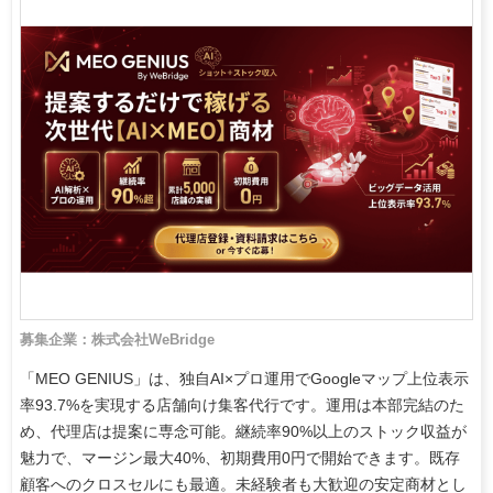
募集企業：株式会社WeBridge
「MEO GENIUS」は、独自AI×プロ運用でGoogleマップ上位表示
率93.7%を実現する店舗向け集客代行です。運用は本部完結のた
め、代理店は提案に専念可能。継続率90%以上のストック収益が
魅力で、マージン最大40%、初期費用0円で開始できます。既存
顧客へのクロスセルにも最適。未経験者も大歓迎の安定商材とし