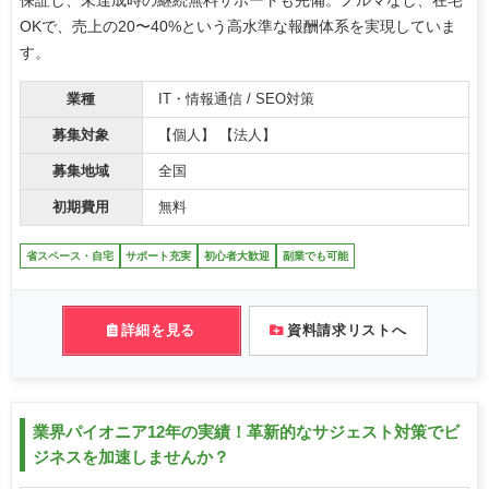
OKで、売上の20〜40%という高水準な報酬体系を実現していま
す。
業種
IT・情報通信 / SEO対策
募集対象
【個人】 【法人】
募集地域
全国
初期費用
無料
省スペース・自宅
サポート充実
初心者大歓迎
副業でも可能
詳細を見る
資料請求リストへ
業界パイオニア12年の実績！革新的なサジェスト対策でビ
ジネスを加速しませんか？