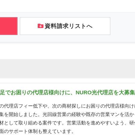
資料請求リストへ
足でお困りの代理店様向けに、NURO光代理店を大募
の代理店フィー低下や、次の商材探しにお困りの代理店様向けに
集を開始しました。光回線営業の経験や既存の営業マンを活か
材として取り組める案件です。営業活動を進めやすいよう、研
面のサポート体制も整えています。