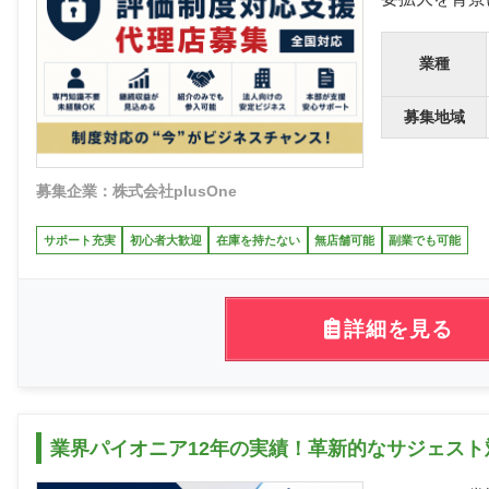
業種
募集地域
募集企業：株式会社plusOne
サポート充実
初心者大歓迎
在庫を持たない
無店舗可能
副業でも可能
詳細を見る
業界パイオニア12年の実績！革新的なサジェス