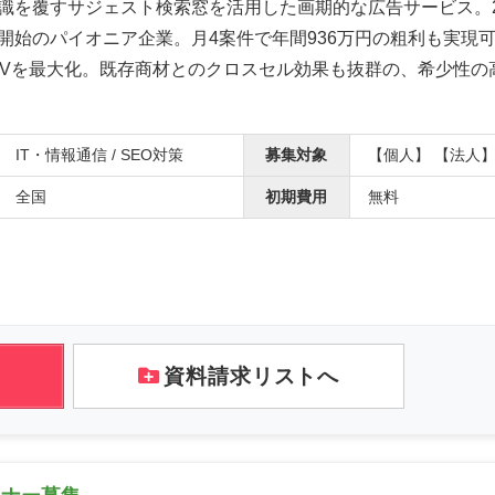
識を覆すサジェスト検索窓を活用した画期的な広告サービス。2
開始のパイオニア企業。月4案件で年間936万円の粗利も実現
TVを最大化。既存商材とのクロスセル効果も抜群の、希少性の
IT・情報通信 / SEO対策
募集対象
【個人】 【法人
全国
初期費用
無料
資料請求リストへ