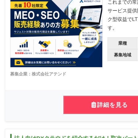
これまでの常
サービス提供
ク型収益でL
す。
業種
募集地域
募集企業：株式会社アテンド
詳細を見る