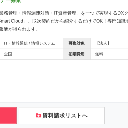
トナー募集
業務管理・情報漏洩対策・IT資産管理」を一つで実現するDXク
ork Smart Cloud」。取次契約だから紹介するだけでOK！専門
報酬が得られます。
IT・情報通信 / 情報システム
募集対象
【法人】
全国
初期費用
無料
資料請求リストへ