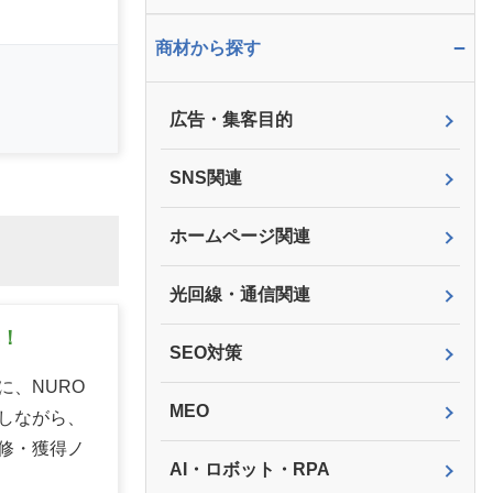
−
商材から探す
広告・集客目的
SNS関連
ホームページ関連
光回線・通信関連
集！
SEO対策
、NURO
MEO
しながら、
修・獲得ノ
AI・ロボット・RPA