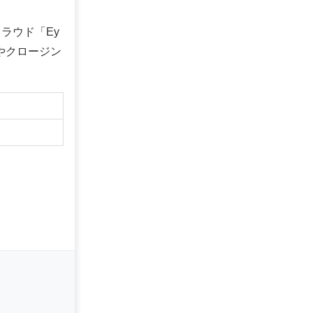
ラウド「Ey
知識やクロージン