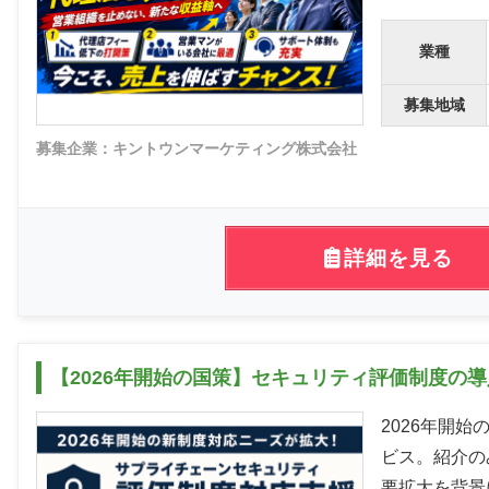
業種
募集地域
募集企業：キントウンマーケティング株式会社
詳細を見る
【2026年開始の国策】セキュリティ評価制度の
2026年開
ビス。紹介の
要拡大を背景