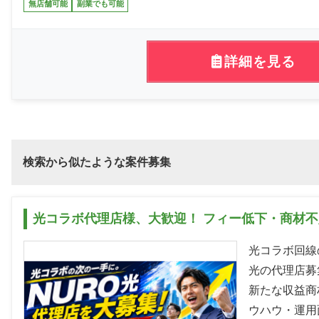
無店舗可能
副業でも可能
詳細を見る
検索から似たような案件募集
光コラボ代理店様、大歓迎！ フィー低下・商材不
光コラボ回線
光の代理店募
新たな収益商
ウハウ・運用