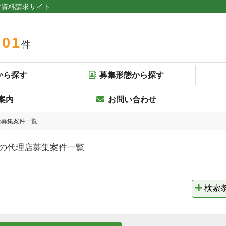
す資料請求サイト
301
件
から探す
募集形態から探す
案内
お問い合わせ
店募集案件一覧
の代理店募集案件一覧
検索