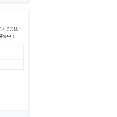
ビスで完結！
店募集中！