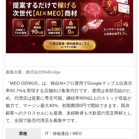
募集企業：株式会社WeBridge
「MEO GENIUS」は、独自AI×プロ運用でGoogleマップ上位表示
率93.7%を実現する店舗向け集客代行です。運用は本部完結のた
め、代理店は提案に専念可能。継続率90%以上のストック収益が
魅力で、マージン最大40%、初期費用0円で開始できます。既存
顧客へのクロスセルにも最適。未経験者も大歓迎の安定商材とし
て、全国で販売代理店を募集中です。
業種
IT・情報通信 / MEO