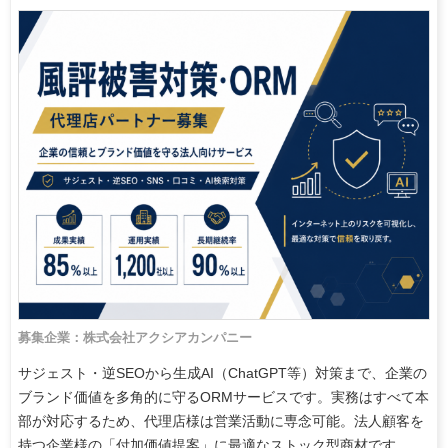
募集企業：株式会社アクシアカンパニー
サジェスト・逆SEOから生成AI（ChatGPT等）対策まで、企業の
ブランド価値を多角的に守るORMサービスです。実務はすべて本
部が対応するため、代理店様は営業活動に専念可能。法人顧客を
持つ企業様の「付加価値提案」に最適なストック型商材です。