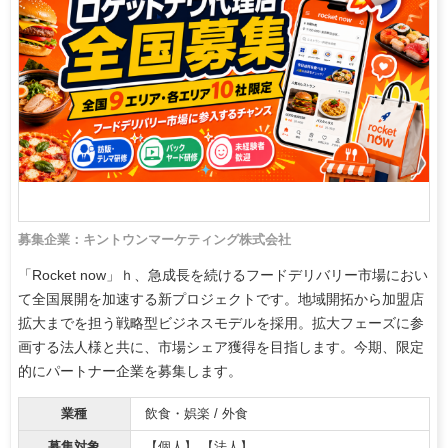
募集企業：キントウンマーケティング株式会社
「Rocket now」ｈ、急成長を続けるフードデリバリー市場におい
て全国展開を加速する新プロジェクトです。地域開拓から加盟店
拡大までを担う戦略型ビジネスモデルを採用。拡大フェーズに参
画する法人様と共に、市場シェア獲得を目指します。今期、限定
的にパートナー企業を募集します。
業種
飲食・娯楽 / 外食
募集対象
【個人】 【法人】