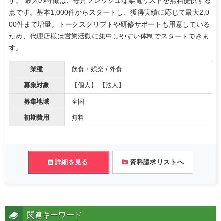
す。 最大の特徴は、毎月フレッシュな架電リストを無料提供する
点です。基本1,000件からスタートし、獲得実績に応じて最大2,0
00件まで増量。トークスクリプトや研修サポートも用意している
ため、代理店様は営業活動に集中しやすい体制でスタートできま
す。
業種
飲食・娯楽 / 外食
募集対象
【個人】 【法人】
募集地域
全国
初期費用
無料
詳細を見る
資料請求リストへ
関連キーワード