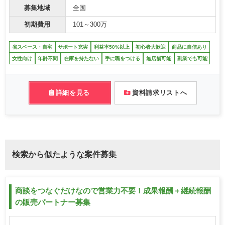
募集地域
全国
初期費用
101～300万
省スペース・自宅
サポート充実
利益率50%以上
初心者大歓迎
商品に自信あり
女性向け
年齢不問
在庫を持たない
手に職をつける
無店舗可能
副業でも可能
詳細を見る
資料請求リストへ
検索から似たような案件募集
商談をつなぐだけなので営業力不要！成果報酬＋継続報酬
の販売パートナー募集