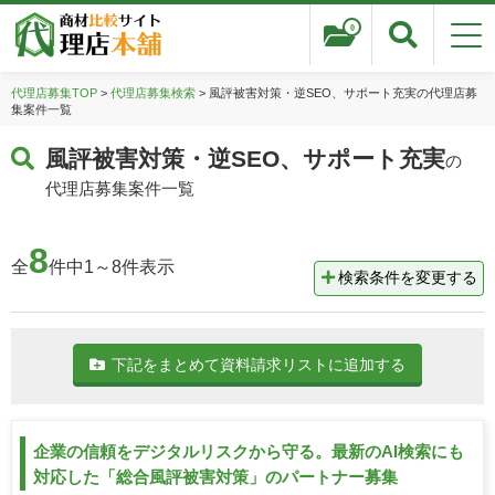
0
代理店募集TOP
>
代理店募集検索
> 風評被害対策・逆SEO、サポート充実の代理店募
集案件一覧
風評被害対策・逆SEO、サポート充実
の
代理店募集案件一覧
8
全
件中1～8件表示
検索条件を変更する
下記をまとめて資料請求リストに追加する
企業の信頼をデジタルリスクから守る。最新のAI検索にも
対応した「総合風評被害対策」のパートナー募集