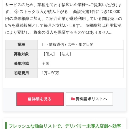
サービスのため、業種を問わず幅広い企業様へご提案いただけま
す。 ③ ストック収入が積み上がる！ 商談実施1件につき10,000
円の成果報酬に加え、ご紹介企業が継続利用している間は売上の
5％を継続報酬として毎月お支払いします。 ※報酬額は利用状況
により変動し、将来の収入を保証するものではありません。
業種
IT・情報通信 / 広告・集客目的
募集対象
【個人】 【法人】
募集地域
全国
初期費用
1万～50万
詳細を見る
資料請求リストへ
フレッシュな独自リストで、デリバリー未導入店舗へ効率