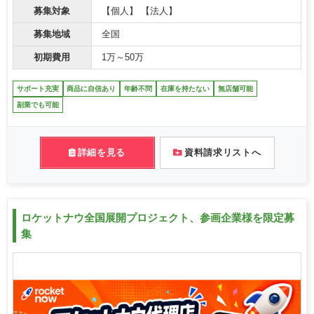
募集対象
【個人】 【法人】
募集地域
全国
初期費用
1万～50万
サポート充実
商品に自信あり
年齢不問
在庫を持たない
無店舗可能
副業でも可能
詳細を見る
資料請求リストへ
ロケットナウ全国展開プロジェクト、参画企業様を限定募
集