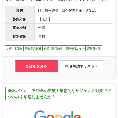
業種
IT・情報通信 / 風評被害対策・逆SEO
募集対象
【法人】
募集地域
全国
初期費用
無料
サポート充実
初心者大歓迎
商品に自信あり
在庫を持たない
無店舗可能
詳細を見る
資料請求リストへ
業界パイオニア12年の実績！革新的なサジェスト対策でビ
ジネスを加速しませんか？