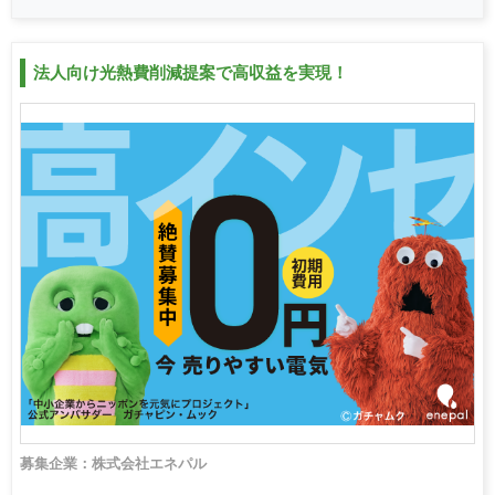
法人向け光熱費削減提案で高収益を実現！
募集企業：株式会社エネパル