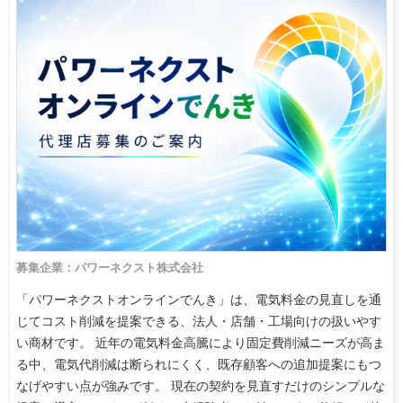
募集企業：パワーネクスト株式会社
「パワーネクストオンラインでんき」は、電気料金の見直しを通
じてコスト削減を提案できる、法人・店舗・工場向けの扱いやす
い商材です。 近年の電気料金高騰により固定費削減ニーズが高ま
る中、電気代削減は断られにくく、既存顧客への追加提案にもつ
なげやすい点が強みです。 現在の契約を見直すだけのシンプルな