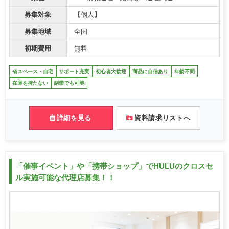
募集対象
【個人】
募集地域
全国
初期費用
無料
省スペース・自宅
サポート充実
初心者大歓迎
商品に自信あり
年齢不問
在庫を持たない
副業でも可能
詳細を見る
資料請求リストへ
「催事イベント」や「携帯ショップ」でHULUのクロスセ
ル実施可能な代理店募集！！