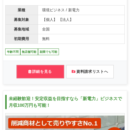
業種
環境ビジネス / 新電力
募集対象
【個人】 【法人】
募集地域
全国
初期費用
無料
年齢不問
無店舗可能
副業でも可能
詳細を見る
資料請求リストへ
未経験歓迎！安定収益を目指すなら「新電力」ビジネスで
月収100万円も可能！