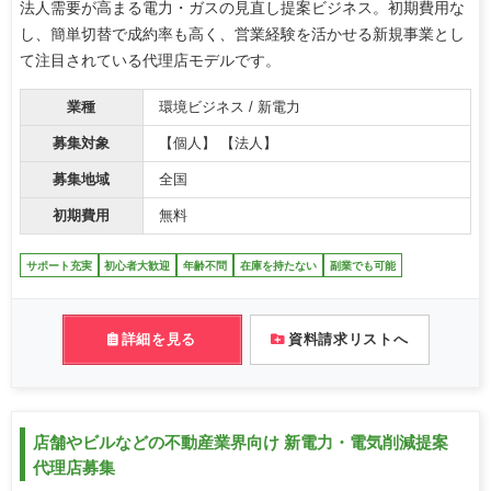
法人需要が高まる電力・ガスの見直し提案ビジネス。初期費用な
し、簡単切替で成約率も高く、営業経験を活かせる新規事業とし
て注目されている代理店モデルです。
業種
環境ビジネス / 新電力
募集対象
【個人】 【法人】
募集地域
全国
初期費用
無料
サポート充実
初心者大歓迎
年齢不問
在庫を持たない
副業でも可能
詳細を見る
資料請求リストへ
店舗やビルなどの不動産業界向け 新電力・電気削減提案
代理店募集