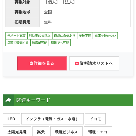
募集対象
【個人】 【法人】
募集地域
全国
初期費用
無料
サポート充実
利益率50%以上
商品に自信あり
年齢不問
在庫を持たない
店頭で販売する
無店舗可能
副業でも可能
詳細を見る
資料請求リストへ
関連キーワード
LED
インフラ（電気・ガス・水道）
ドコモ
太陽光発電
楽天
環境ビジネス
環境・エコ