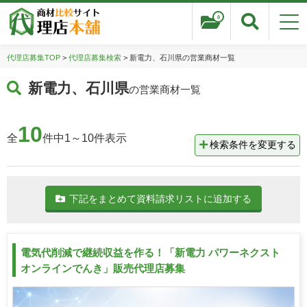
0
代理店募集TOP
>
代理店募集検索
> 新電力、石川県の営業商材一覧
新電力、石川県
の営業商材一覧
10
全
件中1～10件表示
検索条件を変更する
下記をまとめて資料請求リストに追加する
電気代削減で継続収益を作る！「新電力 パワーネクスト
オンラインでんき」販売代理店募集