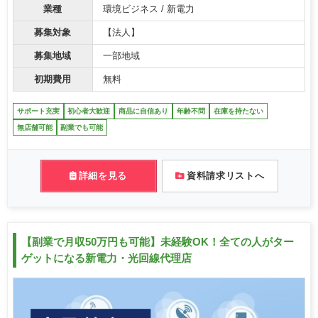
業種
環境ビジネス / 新電力
募集対象
【法人】
募集地域
一部地域
初期費用
無料
サポート充実
初心者大歓迎
商品に自信あり
年齢不問
在庫を持たない
無店舗可能
副業でも可能
詳細を見る
資料請求リストへ
【副業で月収50万円も可能】未経験OK！全ての人がター
ゲットになる新電力・光回線代理店