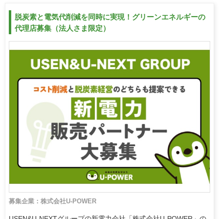
脱炭素と電気代削減を同時に実現！グリーンエネルギーの
代理店募集（法人さま限定）
募集企業：株式会社U-POWER
USEN&U-NEXTグループの新電力会社「株式会社U-POWER」の