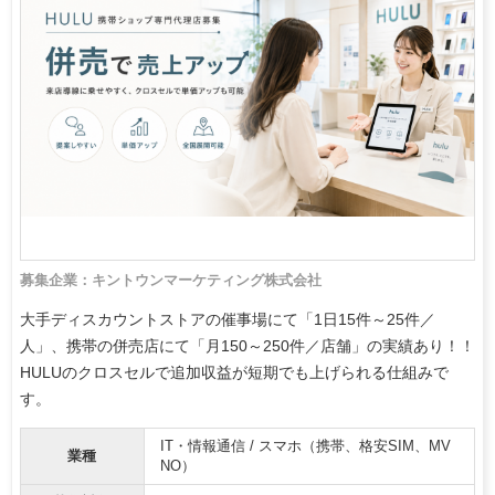
募集企業：キントウンマーケティング株式会社
大手ディスカウントストアの催事場にて「1日15件～25件／
人」、携帯の併売店にて「月150～250件／店舗」の実績あり！！
HULUのクロスセルで追加収益が短期でも上げられる仕組みで
す。
IT・情報通信 / スマホ（携帯、格安SIM、MV
業種
NO）