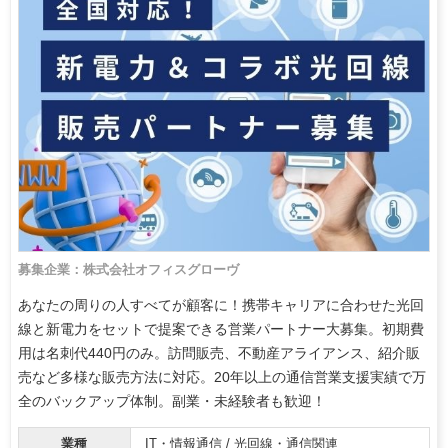
募集企業：株式会社オフィスグローヴ
あなたの周りの人すべてが顧客に！携帯キャリアに合わせた光回
線と新電力をセットで提案できる営業パートナー大募集。初期費
用は名刺代440円のみ。訪問販売、不動産アライアンス、紹介販
売など多様な販売方法に対応。20年以上の通信営業支援実績で万
全のバックアップ体制。副業・未経験者も歓迎！
業種
IT・情報通信 / 光回線・通信関連