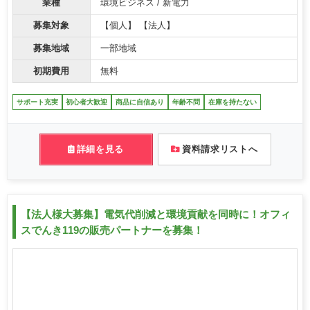
業種
環境ビジネス / 新電力
募集対象
【個人】 【法人】
募集地域
一部地域
初期費用
無料
サポート充実
初心者大歓迎
商品に自信あり
年齢不問
在庫を持たない
詳細を見る
資料請求リストへ
【法人様大募集】電気代削減と環境貢献を同時に！オフィ
スでんき119の販売パートナーを募集！