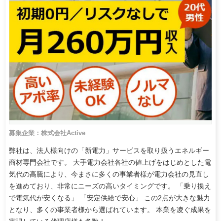
募集企業：株式会社Active
弊社は、法人様向けの「新電力」サービスを取り扱うエネルギー
商材専門会社です。 大手電力会社各社の値上げをはじめとした電
気代の高騰により、今まさに多くの事業者様が電力会社の見直し
を進めており、非常にニーズの高いタイミングです。 「乗り換え
で電気代が安くなる」 「安定供給で安心」 この2点が大きな魅力
となり、多くの事業者様から選ばれています。 本業を凌ぐ成果を