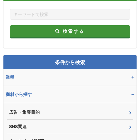
検索する
条件から検索
+
業種
−
商材から探す
広告・集客目的
SNS関連