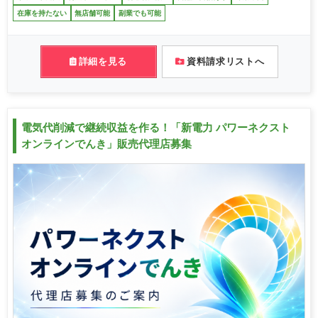
在庫を持たない
無店舗可能
副業でも可能
詳細を見る
資料請求リストへ
電気代削減で継続収益を作る！「新電力 パワーネクスト
オンラインでんき」販売代理店募集