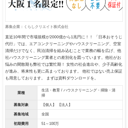
募集企業：くらしクリエイト株式会社
直近10年間で市場規模が2000億から1兆円に！！ 「日本おそうじ
代行」では、エアコンクリーニングやハウスクリーニング、空室
清掃だけでなく、民泊清掃を組み込むことで業務の幅を広げ、他
社ハウスクリーニング業者との差別化を図っています。他社がお
悩みの閑散期も弊社では繁忙期！ 女性の社会進出や、少子高齢化
が進み、将来性も更に高まっております。 他社ではない売上保証
も用意しております。 まずは資料ダウンロードを。
生活・教育 / ハウスクリーニング・掃除・清
業種
掃
募集対象
【個人】 【法人】
募集地域
全国
初期費用
51～100万