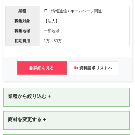
業種
IT・情報通信 / ホームページ関連
募集対象
【法人】
募集地域
一部地域
初期費用
1万～50万
詳細を見る
資料請求リストへ
+
業種から絞り込む
+
商材を変更する