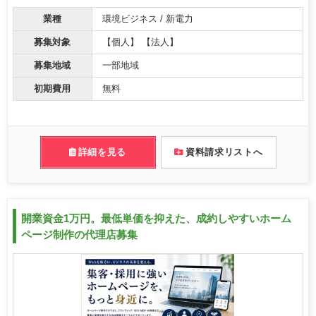
業種
環境ビジネス / 新電力
募集対象
【個人】 【法人】
募集地域
一部地域
初期費用
無料
詳細を見る
資料請求リストへ
開業資金1万円。最低単価を抑えた、成約しやすいホーム
ページ制作の代理店募集