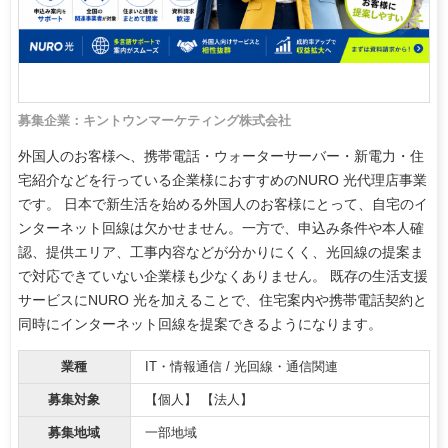
募集企業：キントウンマーケティング株式会社
外国人のお客様へ、携帯電話・ウォーターサーバー・新電力・住
宅紹介などを行っている企業様におすすめのNURO 光代理店事業
です。 日本で新生活を始める外国人のお客様にとって、自宅のイ
ンターネット回線は欠かせません。一方で、申込み条件や本人確
認、提供エリア、工事内容などが分かりにくく、光回線の提案ま
で対応できていない企業様も少なくありません。 既存の生活支援
サービスにNURO 光を加えることで、住宅案内や携帯電話契約と
同時にインターネット回線を提案できるようになります。
業種
IT・情報通信 / 光回線・通信関連
募集対象
【個人】 【法人】
募集地域
一部地域