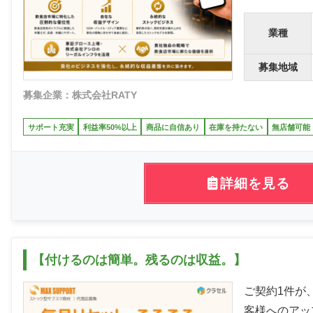
業種
募集地域
募集企業：株式会社RATY
サポート充実
利益率50%以上
商品に自信あり
在庫を持たない
無店舗可能
詳細を見る
【付けるのは簡単。残るのは収益。】
ご契約1件が
客様へのアッ