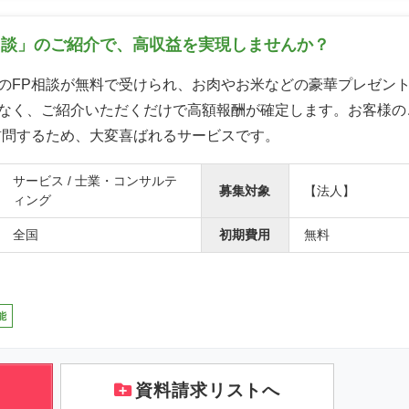
相談」のご紹介で、高収益を実現しませんか？
のFP相談が無料で受けられ、お肉やお米などの豪華プレゼン
なく、ご紹介いただくだけで高額報酬が確定します。お客様の
訪問するため、大変喜ばれるサービスです。
サービス / 士業・コンサルテ
募集対象
【法人】
ィング
全国
初期費用
無料
能
資料請求リストへ