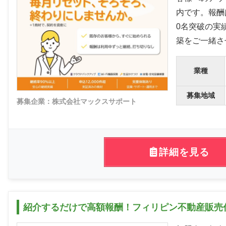
内です。報酬
0名突破の実
築をご一緒さ
業種
募集地域
募集企業：株式会社マックスサポート
詳細を見る
紹介するだけで高額報酬！フィリピン不動産販売