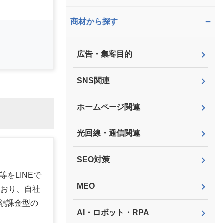
−
商材から探す
広告・集客目的
SNS関連
ホームページ関連
光回線・通信関連
SEO対策
をLINEで
MEO
ており、自社
額課金型の
AI・ロボット・RPA