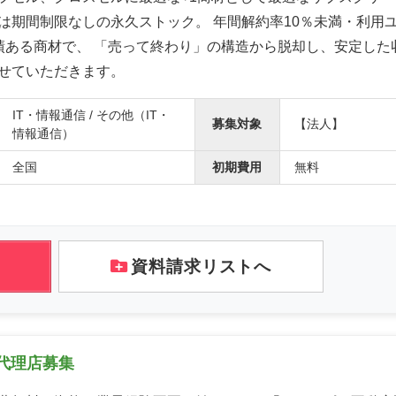
は期間制限なしの永久ストック。 年間解約率10％未満・利用ユー
績ある商材で、 「売って終わり」の構造から脱却し、安定した
せていただきます。
IT・情報通信 / その他（IT・
募集対象
【法人】
情報通信）
全国
初期費用
無料
資料請求リストへ
代理店募集