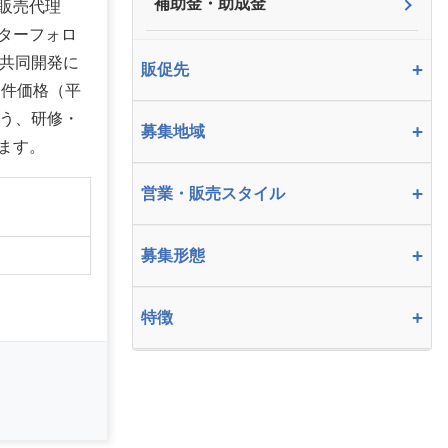
補助金・助成金
販売代理
ターフォロ
の共同開発に
+
販促先
物件価格（平
よう、研修・
+
募集地域
ます。
+
営業・販売スタイル
+
募集形態
+
特徴