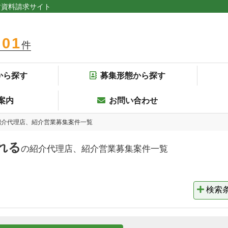
す資料請求サイト
301
件
から探す
募集形態から探す
案内
お問い合わせ
紹介代理店、紹介営業募集案件一覧
れる
の紹介代理店、紹介営業募集案件一覧
検索