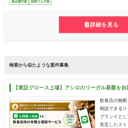
無店舗可能
副業でも可能
詳細を見る
検索から似たような案件募集
【東証グロース上場】アシロのリーガル基盤を自
飲食店の無断
相談できるリ
ブランドとし
安定したスト