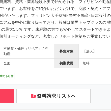
費無料、資格・業界経験不要で始められる「フィリピン不動産
ています。お客様をご紹介いただくだけで、商談・契約・アフ
対応いたします。フィリピン大手財閥×野村不動産×日建設計
ニアムを中心に取り扱っており、報酬は業界トップクラスの 
万円）の最大5.5％ です。未経験の方でも安心してスタートできる
個別ミーティングなど、充実したサポート体制をご用意してい
不動産・修理（リペア） / 不
募集対象
【法人】
動産
全国
初期費用
無料
業でも可能
資料請求リストへ