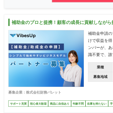
補助金のプロと提携！顧客の成長に貢献しながら
補助金申請の
けで収益を得
ンバーが、あ
識不要で、誰
業種
募集地域
募集企業：株式会社財務パレット
サポート充実
初心者大歓迎
商品に自信あり
年齢不問
在庫を持たない
手