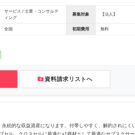
サービス / 士業・コンサルテ
募集対象
【法人】
ィング
全国
初期費用
無料
資料請求リストへ
、永続的な収益資産になります。付帯しやすく、解約されにくい
プセル、クロスセルに最適な+1商材として最適なサブスクサ