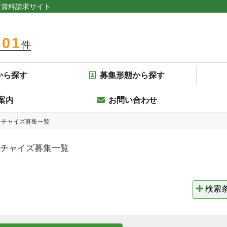
す資料請求サイト
301
件
から探す
募集形態から探す
案内
お問い合わせ
ンチャイズ募集一覧
チャイズ募集一覧
検索