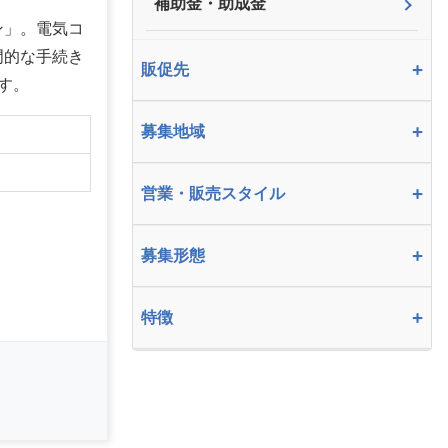
補助金・助成金
ン」。電気コ
門的な手続き
+
販促先
す。
+
募集地域
】
+
営業・販売スタイル
+
募集形態
+
特徴