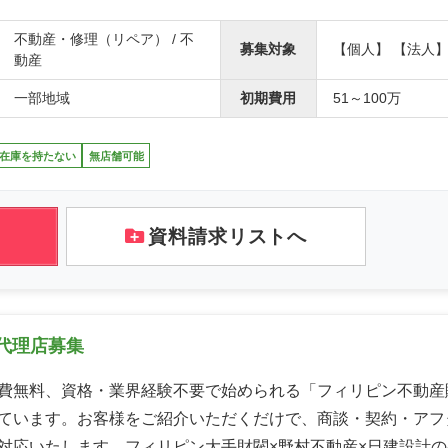
不動産・修理（リペア） / 不
募集対象
【個人】 【法人
動産
一部地域
初期費用
51～100万
在庫を持たない
無店舗可能
資料請求リストへ
代理店募集
費無料、資格・業界経験不要で始められる「フィリピン不動産
ています。お客様をご紹介いただくだけで、商談・契約・アフ
対応いたします。フィリピン大手財閥×野村不動産×日建設計