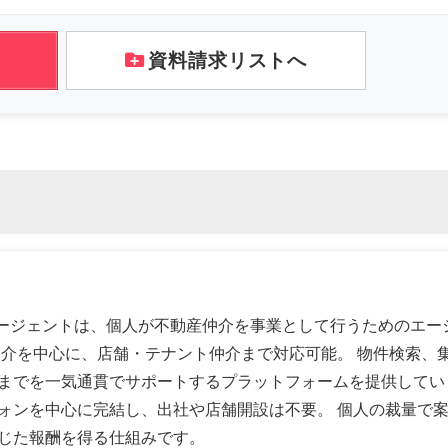
資料請求リストへ
muエージェントは、個人が不動産仲介を事業として行うためのエ
仲介を中心に、店舗・テナント仲介まで対応可能。 物件検索、
までを一気通貫でサポートするプラットフォームを提供してい
ォンを中心に完結し、出社や店舗開設は不要。 個人の裁量で
じた報酬を得る仕組みです。