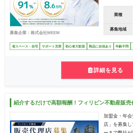
業種
募集地域
募集企業：株式会社MEEM
省スペース・自宅
サポート充実
初心者大歓迎
商品に自信あり
年齢不問
詳細を見る
紹介するだけで高額報酬！フィリピン不動産販売
加盟金・年会
店」を募集し
ーまで弊社が