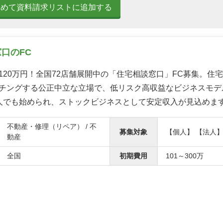
とめて資料請求リストに追加する
口のFC
120万円！全国72店舗展開中の「住宅相談窓口」FC募集。住
チングする公正中立な立場で、低リスク高収益なビジネスモデ
人でも始められ、ストックビジネスとして安定収入が見込めま
不動産・修理（リペア） / 不
募集対象
【個人】 【法人
動産
全国
初期費用
101～300万