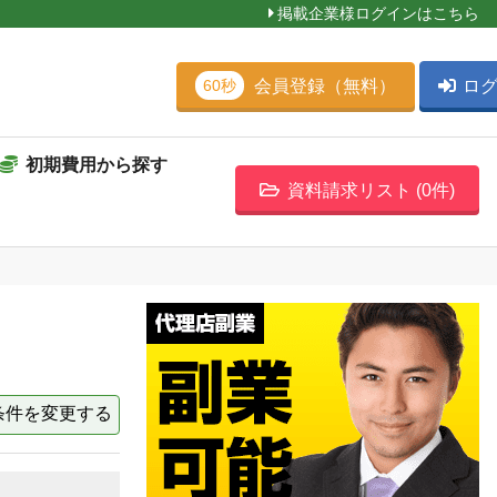
掲載企業様ログインはこちら
会員登録（無料）
ロ
60秒
初期費用から探す
資料請求リスト (
0
件)
条件を変更する