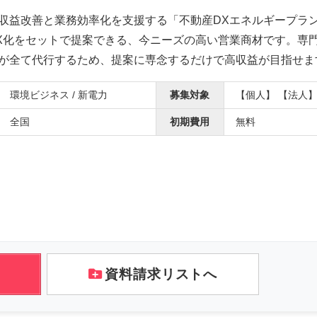
収益改善と業務効率化を支援する「不動産DXエネルギープラ
X化をセットで提案できる、今ニーズの高い営業商材です。専
が全て代行するため、提案に専念するだけで高収益が目指せま
環境ビジネス / 新電力
募集対象
【個人】 【法人
全国
初期費用
無料
資料請求リストへ