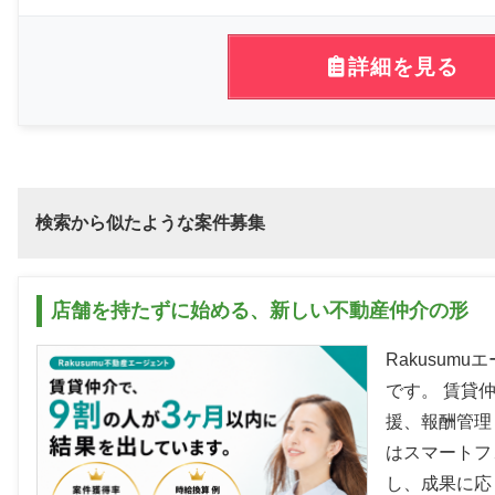
詳細を見る
検索から似たような案件募集
店舗を持たずに始める、新しい不動産仲介の形
Rakusu
です。 賃貸
援、報酬管理
はスマートフ
し、成果に応