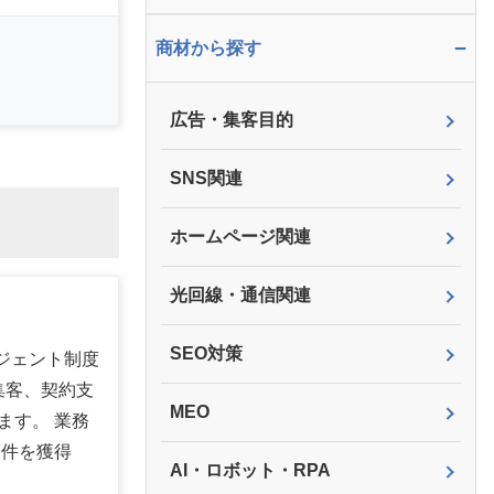
−
商材から探す
広告・集客目的
SNS関連
ホームページ関連
光回線・通信関連
SEO対策
ージェント制度
集客、契約支
MEO
ます。 業務
案件を獲得
AI・ロボット・RPA