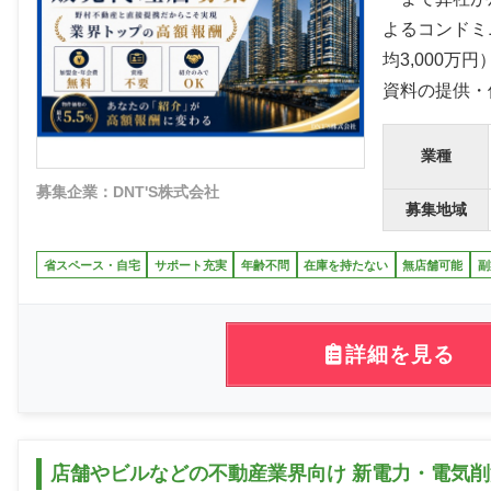
よるコンドミ
均3,000
資料の提供・
業種
募集企業：DNT'S株式会社
募集地域
省スペース・自宅
サポート充実
年齢不問
在庫を持たない
無店舗可能
副
詳細を見る
店舗やビルなどの不動産業界向け 新電力・電気