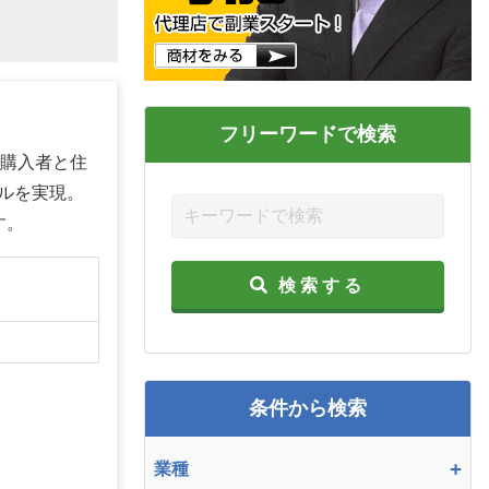
フリーワードで検索
宅購入者と住
ルを実現。
す。
検索する
】
条件から検索
+
業種