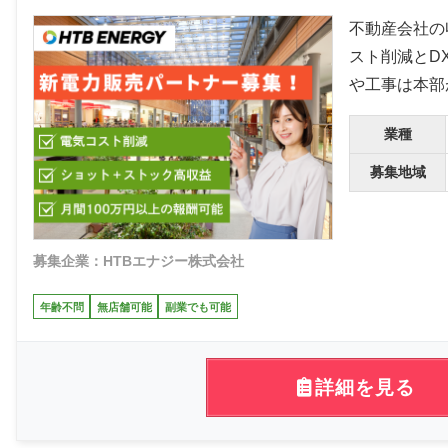
不動産会社の
スト削減とD
や工事は本部
業種
募集地域
募集企業：HTBエナジー株式会社
年齢不問
無店舗可能
副業でも可能
詳細を見る