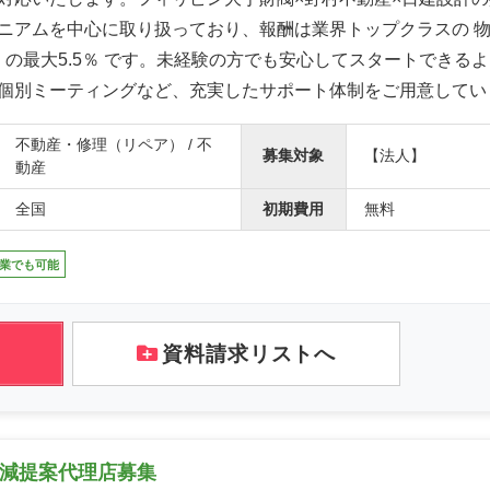
ニアムを中心に取り扱っており、報酬は業界トップクラスの 
万円）の最大5.5％ です。未経験の方でも安心してスタートできる
個別ミーティングなど、充実したサポート体制をご用意してい
不動産・修理（リペア） / 不
募集対象
【法人】
動産
全国
初期費用
無料
業でも可能
資料請求リストへ
削減提案代理店募集