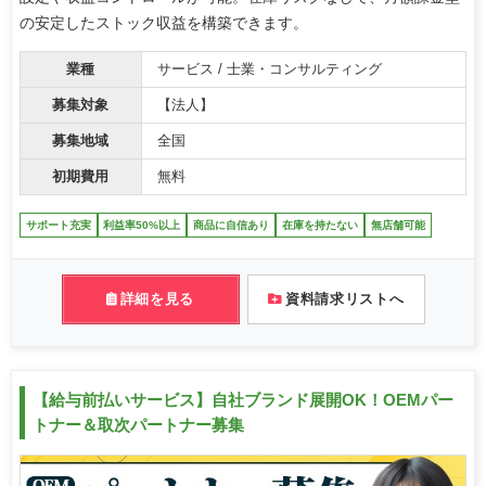
の安定したストック収益を構築できます。
業種
サービス / 士業・コンサルティング
募集対象
【法人】
募集地域
全国
初期費用
無料
サポート充実
利益率50%以上
商品に自信あり
在庫を持たない
無店舗可能
詳細を見る
資料請求リストへ
【給与前払いサービス】自社ブランド展開OK！OEMパー
トナー＆取次パートナー募集