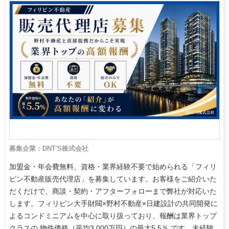
募集企業：DNT'S株式会社
加盟金・年会費無料、資格・業界経験不要で始められる「フィリ
ピン不動産販売代理店」を募集しています。お客様をご紹介いた
だくだけで、商談・契約・アフターフォローまで弊社が対応いた
します。フィリピン大手財閥×野村不動産×日建設計の共同開発に
よるコンドミニアムを中心に取り扱っており、報酬は業界トップ
クラスの 物件価格（平均3,000万円）の最大5.5％ です。未経験