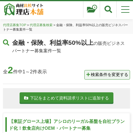
0
代理店募集TOP
>
代理店募集検索
> 金融・保険、利益率50%以上の販売ビジネスパー
トナー募集案件一覧
金融・保険、利益率50%以上
の販売ビジネス
パートナー募集案件一覧
2
全
件中1～2件表示
検索条件を変更する
下記をまとめて資料請求リストに追加する
【東証グロース上場】アシロのリーガル基盤を自社ブラン
ド化！飲食店向けOEM・パートナー募集