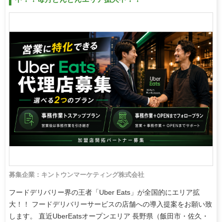
募集企業：キントウンマーケティング株式会社
フードデリバリー界の王者「Uber Eats」が全国的にエリア拡
大！！ フードデリバリーサービスの店舗への導入提案をお願い致
します。 直近UberEatsオープンエリア 長野県（飯田市・佐久・