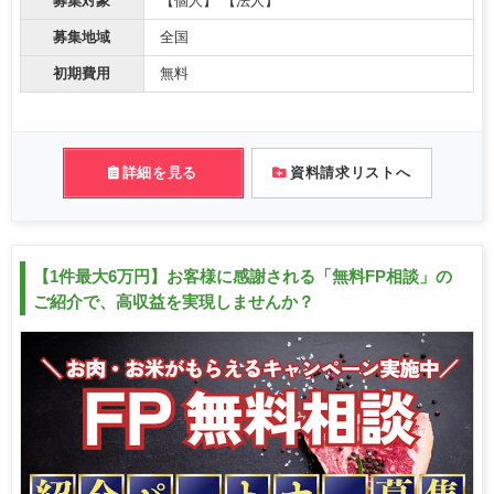
募集対象
【個人】 【法人】
募集地域
全国
初期費用
無料
詳細を見る
資料請求リストへ
【1件最大6万円】お客様に感謝される「無料FP相談」の
ご紹介で、高収益を実現しませんか？