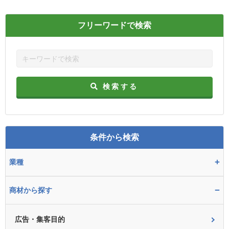
フリーワードで検索
検索する
条件から検索
+
業種
−
商材から探す
広告・集客目的