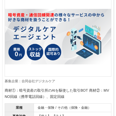
募集企業：合同会社デジタルケア
商材①：暗号資産の取引所のAIを駆使した取引BOT 商材②：MV
NO回線（携帯電話回線）、固定回線
業種
金融・保険 / その他（保険・金融）