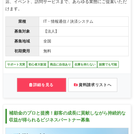
店、イベント、訪問サービスまで、あらゆる業態にご提案いただ
けます。
業種
IT・情報通信 / 決済システム
募集対象
【法人】
募集地域
全国
初期費用
無料
サポート充実
初心者大歓迎
商品に自信あり
在庫を持たない
副業でも可能
詳細を見る
資料請求リストへ
補助金のプロと提携！顧客の成長に貢献しながら持続的な
収益が得られるビジネスパートナー募集