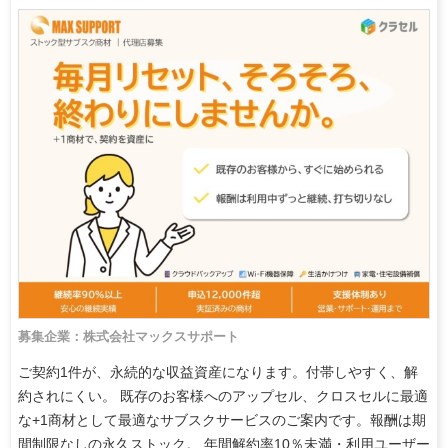
募集企業：株式会社マックスサポート
ご契約1件が、永続的な収益資産になります。付帯しやすく、解
約されにくい。 既存のお客様へのアップセル、クロスセルに最適
な+1商材として最適なサブスクサービスのご案内です。報酬は期
間制限なしの永久ストック。 年間解約率10％未満・利用ユーザー