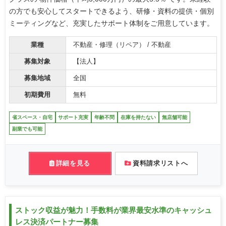
の方でも安心してスタートできるよう、研修・資料の提供・個別
ミーティングなど、充実したサポート体制をご用意しています。
業種
不動産・修理（リペア） / 不動産
募集対象
【法人】
募集地域
全国
初期費用
無料
省スペース・自宅
サポート充実
年齢不問
在庫を持たない
無店舗可能
副業でも可能
詳細を見る
資料請求リストへ
ストック収益が魅力！手数料が業界最安水準のキャッシュ
レス決済パートナー募集