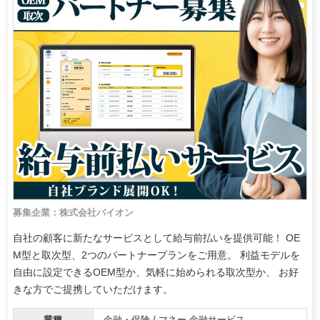
募集企業：株式会社バイオン
自社の顧客に新たなサービスとして給与前払いを提供可能！ OE
M型と取次型、2つのパートナープランをご用意。 利益モデルを
自由に設定できるOEM型か、気軽に始められる取次型か、 お好
きな方でご提携していただけます。