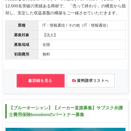
12,000名突破の実績ある商材で、 「売って終わり」の構造から脱
却し、安定した収益基盤の構築をご一緒させていただきます。
業種
IT・情報通信 / その他（IT・情報通信）
募集対象
【法人】
募集地域
全国
初期費用
無料
詳細を見る
資料請求リストへ
【ブルーオーシャン】【メーカー直接募集】サブスク弁護
士費用保険bonobonのパートナー募集