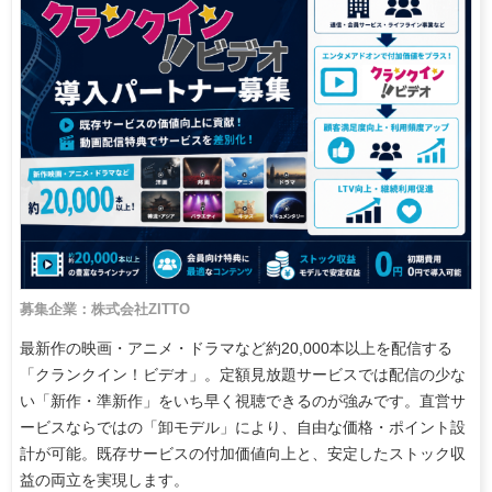
募集企業：株式会社ZITTO
最新作の映画・アニメ・ドラマなど約20,000本以上を配信する
「クランクイン！ビデオ」。定額見放題サービスでは配信の少な
い「新作・準新作」をいち早く視聴できるのが強みです。直営サ
ービスならではの「卸モデル」により、自由な価格・ポイント設
計が可能。既存サービスの付加価値向上と、安定したストック収
益の両立を実現します。