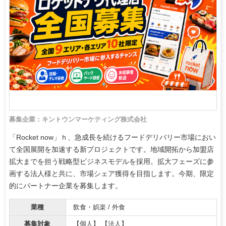
募集企業：キントウンマーケティング株式会社
「Rocket now」ｈ、急成長を続けるフードデリバリー市場におい
て全国展開を加速する新プロジェクトです。地域開拓から加盟店
拡大までを担う戦略型ビジネスモデルを採用。拡大フェーズに参
画する法人様と共に、市場シェア獲得を目指します。今期、限定
的にパートナー企業を募集します。
業種
飲食・娯楽 / 外食
募集対象
【個人】 【法人】