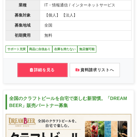
業種
IT・情報通信 / インターネットサービス
募集対象
【個人】 【法人】
募集地域
全国
初期費用
無料
サポート充実
商品に自信あり
在庫を持たない
無店舗可能
詳細を見る
資料請求リストへ
全国のクラフトビールを自宅で楽しむ新習慣。「DREAM
BEER」販売パートナー募集