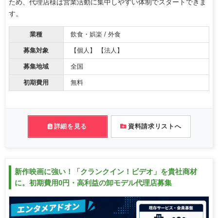
ため、代理店様は営業活動に集中しやすい体制でスタートできま
す。
業種
飲食・娯楽 / 外食
募集対象
【個人】 【法人】
募集地域
全国
初期費用
無料
詳細を見る
資料請求リストへ
新作映画に強い！「クランクイン！ビデオ」を貴社商材
に。初期費用0円・高利益の卸モデル代理店募集