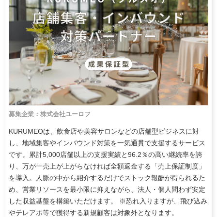
募集企業：株式会社ユーロフ
KURUMEOは、飲食店や美容サロンなどの店舗型ビジネスに対
し、地域集客やインバウンド対策を一気通貫で支援するサービス
です。累計5,000店舗以上の支援実績と96.2％の高い継続率を誇
り、万が一売上が上がらなければ全額返金する「売上保証制度」
を導入。人脈の中から紹介するだけでストック報酬が得られるた
め、営業リソースを最小限に抑えながら、法人・個人問わず安定
した収益基盤を構築いただけます。 ※恐れ入りますが、飛び込み
やテレアポ等で獲得する新規顧客は対象外となります。