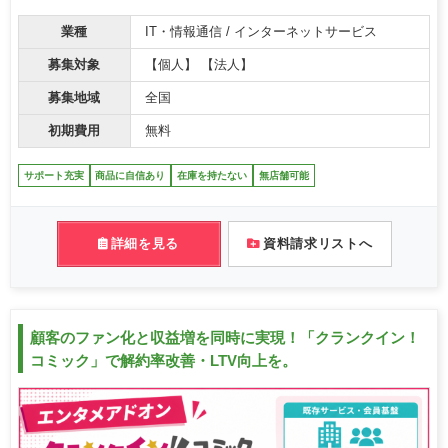
業種
IT・情報通信 / インターネットサービス
募集対象
【個人】 【法人】
募集地域
全国
初期費用
無料
サポート充実
商品に自信あり
在庫を持たない
無店舗可能
詳細を見る
資料請求リストへ
顧客のファン化と収益増を同時に実現！「クランクイン！
コミック」で解約率改善・LTV向上を。