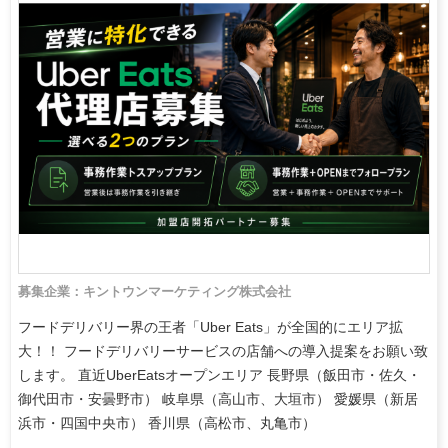
募集企業：キントウンマーケティング株式会社
フードデリバリー界の王者「Uber Eats」が全国的にエリア拡
大！！ フードデリバリーサービスの店舗への導入提案をお願い致
します。 直近UberEatsオープンエリア 長野県（飯田市・佐久・
御代田市・安曇野市） 岐阜県（高山市、大垣市） 愛媛県（新居
浜市・四国中央市） 香川県（高松市、丸亀市）