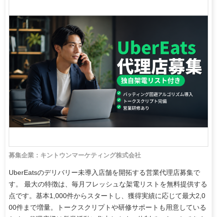
募集企業：キントウンマーケティング株式会社
UberEatsのデリバリー未導入店舗を開拓する営業代理店募集で
す。 最大の特徴は、毎月フレッシュな架電リストを無料提供する
点です。基本1,000件からスタートし、獲得実績に応じて最大2,0
00件まで増量。トークスクリプトや研修サポートも用意している