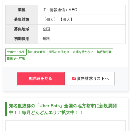
業種
IT・情報通信 / MEO
募集対象
【個人】 【法人】
募集地域
全国
初期費用
無料
サポート充実
初心者大歓迎
商品に自信あり
在庫を持たない
無店舗可能
副業でも可能
詳細を見る
資料請求リストへ
知名度抜群の「Uber Eats」全国の地方都市に新規展開
中！！毎月どんどんエリア拡大中！！