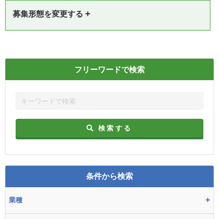
+
募集形態を変更する
フリーワードで検索
検索する
条件から検索
+
業種