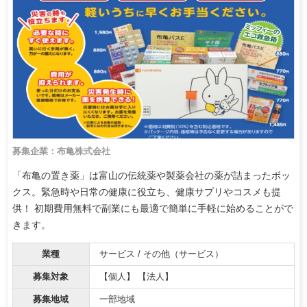
募集企業：布亀株式会社
「布亀の置き薬」は富山の伝統薬や製薬会社の薬が詰まったボッ
クス。緊急時や日常の健康に役立ち、健康サプリやコスメも提
供！ 初期費用無料で副業にも最適で簡単に手軽に始めることがで
きます。
業種
サービス / その他（サービス）
募集対象
【個人】 【法人】
募集地域
一部地域