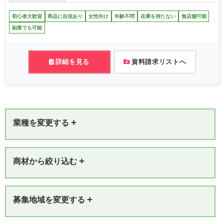
初心者大歓迎
商品に自信あり
女性向け
年齢不問
在庫を持たない
無店舗可能
副業でも可能
詳細を見る
資料請求リストへ
+
業種を変更する
+
商材から絞り込む
+
募集地域を変更する