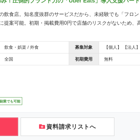
！圧倒的ブランド力の「Uber Eats」導入支援パー
の飲食店。知名度抜群のサービスだから、未経験でも「フロン
に提案可能。初期・掲載費用0円で店舗のリスクがないため、
飲食・娯楽 / 外食
募集対象
【個人】 【法人
全国
初期費用
無料
副業でも可能
資料請求リストへ