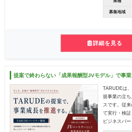
業種
募集地域
詳細を見る
提案で終わらない「成果報酬型JVモデル」で事
TARUDE
規事業の立ち
スです。従来
て実行・検証
ビジネスパー