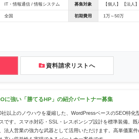
IT・情報通信 / 情報システム
募集対象
【個人】 【法人
全国
初期費用
1万～50万
資料請求リストへ
SEOに強い「勝てるHP」の紹介パートナー募集
00社以上のノウハウを凝縮した、WordPressベースのSEO特
スです。スマホ対応・SSL・レスポンシブ設計を標準装備。既
、法人営業の強力な武器として活用いただけます。高単価案件