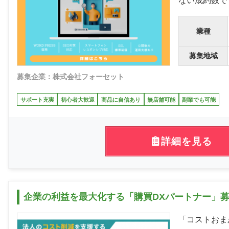
ない成約数で
業種
募集地域
募集企業：株式会社フォーセット
サポート充実
初心者大歓迎
商品に自信あり
無店舗可能
副業でも可能
詳細を見る
企業の利益を最大化する「購買DXパートナー」募
「コストおま