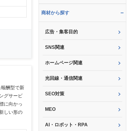
】
−
商材から探す
広告・集客目的
SNS関連
ホームページ関連
光回線・通信関連
果報酬型で新
SEO対策
ングサービ
標に向かっ
MEO
新しい形の
AI・ロボット・RPA