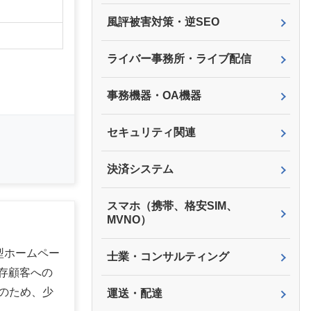
】
風評被害対策・逆SEO
ライバー事務所・ライブ配信
事務機器・OA機器
セキュリティ関連
決済システム
スマホ（携帯、格安SIM、
MVNO）
化型ホームペー
士業・コンサルティング
存顧客への
のため、少
運送・配達