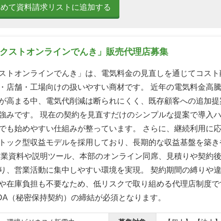
とめて資料請求リストに追加する
ネクストオンラインでんき」販売代理店募集
ストオンラインでんき」は、電気料金の見直しを通じてコスト
・店舗・工場向けの扱いやすい商材です。 近年の電気料金高
が高まる中、電気代削減は断られにくく、既存顧客への追加提
強みです。 現在の契約を見直すだけのシンプルな提案で導入
でも始めやすい仕組みが整っています。 さらに、継続利用に
トック型収益モデルを採用しており、長期的な収益基盤を築き
営業資料や説明ツール、本部のオンライン同席、見積りや契約
り、営業活動に集中しやすい環境を実現。 契約期間の縛りや
や在庫負担も不要なため、低リスクで取り組める代理店制度で
DA（秘密保持契約）の締結が必須となります。