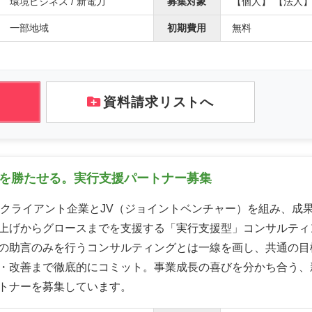
環境ビジネス / 新電力
募集対象
【個人】 【法人
一部地域
初期費用
無料
資料請求リストへ
業を勝たせる。実行支援パートナー募集
は、クライアント企業とJV（ジョイントベンチャー）を組み、成
上げからグロースまでを支援する「実行支援型」コンサルティ
の助言のみを行うコンサルティングとは一線を画し、共通の目
・改善まで徹底的にコミット。事業成長の喜びを分かち合う、
トナーを募集しています。