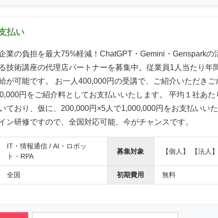
支払い
業の負担を最大75%軽減！ChatGPT・Gemini・Genspark
る技術講座の代理店パートナーを募集中。従業員1人当たり年間
給が可能です。 お一人400,000円の受講で、ご紹介いただき
200,000円をご紹介料としてお支払いいたします。 平均１社あ
ており、仮に、200,000円×5人で1,000,000円をお支払いい
イン研修ですので、全国対応可能、今がチャンスです。
IT・情報通信 / AI・ロボッ
募集対象
【個人】 【法人
ト・RPA
全国
初期費用
無料