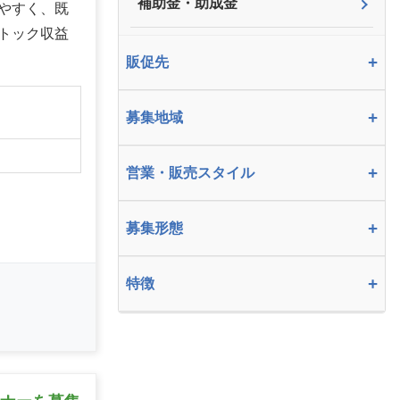
補助金・助成金
やすく、既
トック収益
+
販促先
】
+
募集地域
+
営業・販売スタイル
+
募集形態
+
特徴