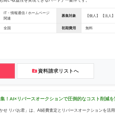
も高い収益性を実現できるパートナー案件です。
IT・情報通信 / ホームページ
募集対象
【個人】 【法人
関連
全国
初期費用
無料
資料請求リストへ
集！AI×リバースオークションで圧倒的なコスト削減を
かせ リバお君」は、AI経費査定とリバースオークションを活