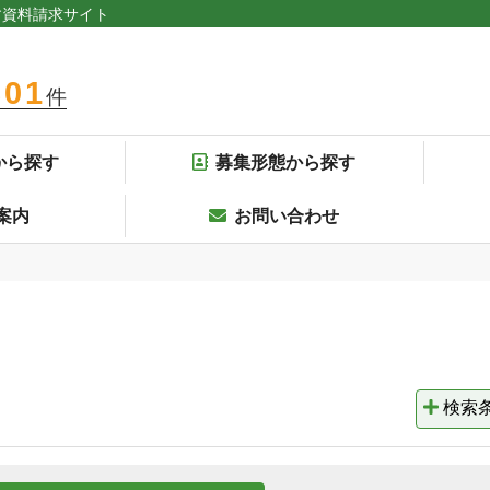
す資料請求サイト
301
件
から探す
募集形態から探す
案内
お問い合わせ
検索