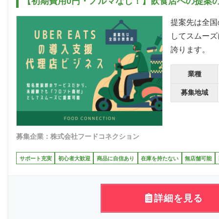
【初期費用0円・ノルマなし！】飲食店への提案のみ
提案先は全国
してスムーズ
誇ります。
業種
募集地域
募集企業：株式会社フードコネクション
サポート充実
初心者大歓迎
商品に自信あり
在庫を持たない
無店舗可能
詳細を見る