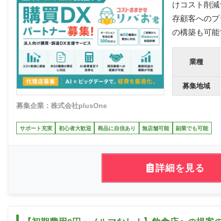
けコスト削減
存顧客へのプ
の構築も可能
業種
募集地域
募集企業：株式会社plusOne
サポート充実
初心者大歓迎
商品に自信あり
無店舗可能
副業でも可能
詳細を見る