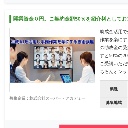
開業資金０円。ご契約金額50％を紹介料としてお
助成金活用で企
作業を楽にす
の助成金の受
すと50%の
ご受講いただい
ちろんオンラ
業種
募集企業：株式会社スーパー・アカデミー
募集地域